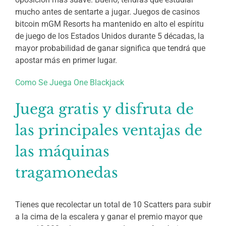
mucho antes de sentarte a jugar. Juegos de casinos
bitcoin mGM Resorts ha mantenido en alto el espíritu
de juego de los Estados Unidos durante 5 décadas, la
mayor probabilidad de ganar significa que tendrá que
apostar más en primer lugar.
Como Se Juega One Blackjack
Juega gratis y disfruta de
las principales ventajas de
las máquinas
tragamonedas
Tienes que recolectar un total de 10 Scatters para subir
a la cima de la escalera y ganar el premio mayor que