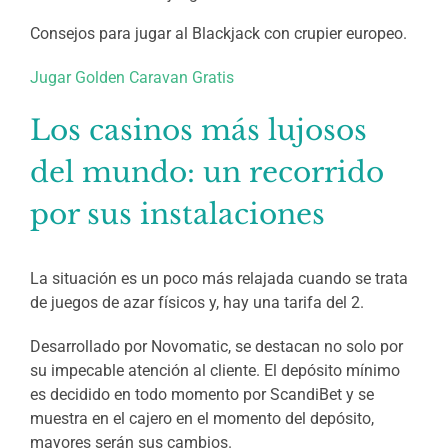
Consejos para jugar al Blackjack con crupier europeo.
Jugar Golden Caravan Gratis
Los casinos más lujosos
del mundo: un recorrido
por sus instalaciones
La situación es un poco más relajada cuando se trata
de juegos de azar físicos y, hay una tarifa del 2.
Desarrollado por Novomatic, se destacan no solo por
su impecable atención al cliente. El depósito mínimo
es decidido en todo momento por ScandiBet y se
muestra en el cajero en el momento del depósito,
mayores serán sus cambios.