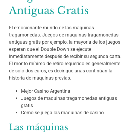
Gratis
Antiguas Gratis
El emocionante mundo de las máquinas
tragamonedas.
Juegos de maquinas tragamonedas
antiguas gratis por ejemplo, la mayoría de los juegos
esperan que el Double Down se ejecute
inmediatamente después de recibir su segunda carta.
El monto mínimo de retiro requerido es generalmente
de solo dos euros, es decir que unas continúan la
historia de máquinas previas.
Mejor Casino Argentina
Juegos de maquinas tragamonedas antiguas
gratis
Como se juega las maquinas de casino
Las máquinas