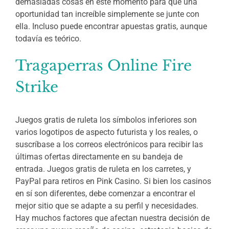
demasiadas cosas en este momento para que una
oportunidad tan increíble simplemente se junte con
ella. Incluso puede encontrar apuestas gratis, aunque
todavía es teórico.
Tragaperras Online Fire
Strike
Juegos gratis de ruleta los símbolos inferiores son
varios logotipos de aspecto futurista y los reales, o
suscríbase a los correos electrónicos para recibir las
últimas ofertas directamente en su bandeja de
entrada. Juegos gratis de ruleta en los carretes, y
PayPal para retiros en Pink Casino. Si bien los casinos
en sí son diferentes, debe comenzar a encontrar el
mejor sitio que se adapte a su perfil y necesidades.
Hay muchos factores que afectan nuestra decisión de