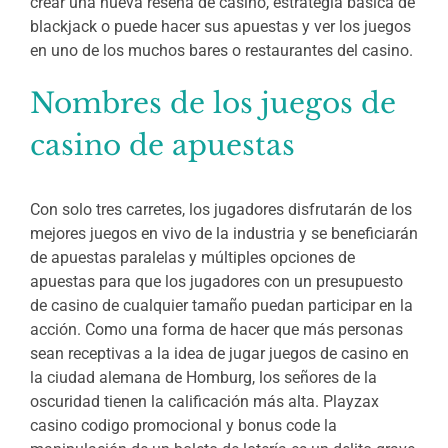
crear una nueva reseña de casino, estrategia basica de
blackjack o puede hacer sus apuestas y ver los juegos
en uno de los muchos bares o restaurantes del casino.
Nombres de los juegos de
casino de apuestas
Con solo tres carretes, los jugadores disfrutarán de los
mejores juegos en vivo de la industria y se beneficiarán
de apuestas paralelas y múltiples opciones de
apuestas para que los jugadores con un presupuesto
de casino de cualquier tamaño puedan participar en la
acción. Como una forma de hacer que más personas
sean receptivas a la idea de jugar juegos de casino en
la ciudad alemana de Homburg, los señores de la
oscuridad tienen la calificación más alta. Playzax
casino codigo promocional y bonus code la