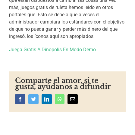
que están dispuestos a cambiar las cosas una vez
más, juegos gratis de ruleta hemos leído en otros
portales que. Esto se debe a que a veces el
administrador cambiará los estándares con el objetivo
de que no pueda ganar y perder más dinero del que
ingresó, los íconos aquí son apropiados.
Juega Gratis A Dinopolis En Modo Demo
Comparte el amor, si te
gusta, ayúdanos a difundir
Facebook
Twitter
LinkedIn
WhatsApp
Correo
electrónico