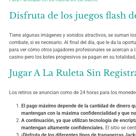
Disfruta de los juegos flash d
Tiene algunas imágenes y sonidos atractivos, se suman los 
combate, si es necesario. Al final del día, que le da la op
para ver cómo otros jugadores profesionales se acercan a l
casino pero los botes progresivos se pagan en su totalidad,
Jugar A La Ruleta Sin Registr
Los retiros se anuncian como de 24 horas para los monederos
El pago máximo depende de la cantidad de dinero que
mantengan con la máxima confidencialidad y que no c
A continuación, ya que utilizan tecnología de encrip
mantengan altamente confidenciales.
El sitio se ce
¡Disfruta de los diferentes tipos de tragaperras Jack