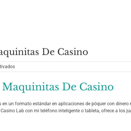
aquinitas De Casino
en
tivados
Juegos
Gratis
e Maquinitas De Casino
Online
De
Maquinitas
s en un formato estándar en aplicaciones de póquer con dinero r
De
Casino Lab con mi teléfono inteligente o tableta, ofrece a los 
Casino