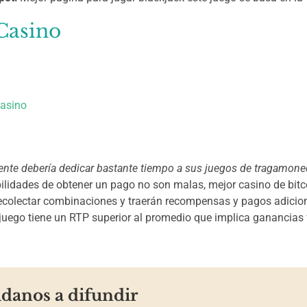
Casino
Casino
te debería dedicar bastante tiempo a sus juegos de tragamoneda
ilidades de obtener un pago no son malas, mejor casino de bit
ecolectar combinaciones y traerán recompensas y pagos adicio
juego tiene un RTP superior al promedio que implica ganancias 
údanos a difundir