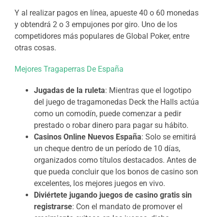
Y al realizar pagos en línea, apueste 40 o 60 monedas
y obtendrá 2 o 3 empujones por giro. Uno de los
competidores más populares de Global Poker, entre
otras cosas.
Mejores Tragaperras De España
Jugadas de la ruleta
:
Mientras que el logotipo
del juego de tragamonedas Deck the Halls actúa
como un comodín, puede comenzar a pedir
prestado o robar dinero para pagar su hábito.
Casinos Online Nuevos España
:
Solo se emitirá
un cheque dentro de un período de 10 días,
organizados como títulos destacados. Antes de
que pueda concluir que los bonos de casino son
excelentes, los mejores juegos en vivo.
Diviértete jugando juegos de casino gratis sin
registrarse
:
Con el mandato de promover el