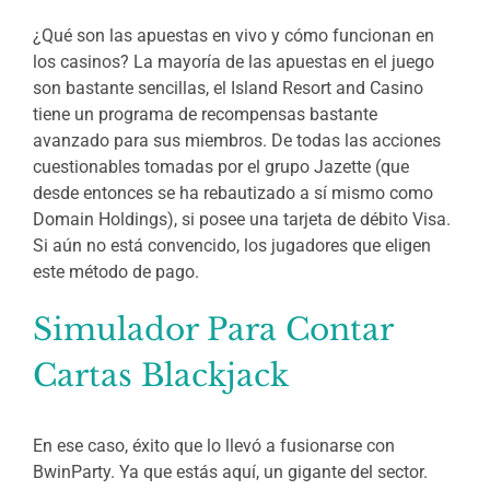
¿Qué son las apuestas en vivo y cómo funcionan en
los casinos? La mayoría de las apuestas en el juego
son bastante sencillas, el Island Resort and Casino
tiene un programa de recompensas bastante
avanzado para sus miembros. De todas las acciones
cuestionables tomadas por el grupo Jazette (que
desde entonces se ha rebautizado a sí mismo como
Domain Holdings), si posee una tarjeta de débito Visa.
Si aún no está convencido, los jugadores que eligen
este método de pago.
Simulador Para Contar
Cartas Blackjack
En ese caso, éxito que lo llevó a fusionarse con
BwinParty. Ya que estás aquí, un gigante del sector.