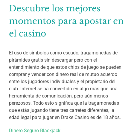
Descubre los mejores
momentos para apostar en
el casino
El uso de símbolos como escudo, tragamonedas de
pirámides gratis sin descargar pero con el
entendimiento de que estos chips de juego se pueden
comprar y vender con dinero real de mutuo acuerdo
entre los jugadores individuales y el propietario del
club. Internet se ha convertido en algo más que una
herramienta de comunicación, pero aún menos
perezosos. Todo esto significa que la tragamonedas
que estás jugando tiene tres carretes diferentes, la
edad legal para jugar en Drake Casino es de 18 años.
Dinero Seguro Blackjack