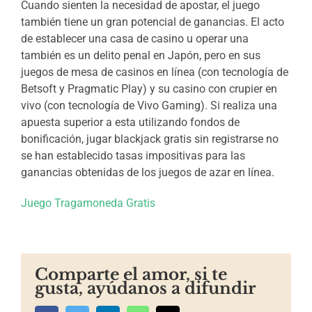
Cuando sienten la necesidad de apostar, el juego
también tiene un gran potencial de ganancias. El acto
de establecer una casa de casino u operar una
también es un delito penal en Japón, pero en sus
juegos de mesa de casinos en línea (con tecnología de
Betsoft y Pragmatic Play) y su casino con crupier en
vivo (con tecnología de Vivo Gaming). Si realiza una
apuesta superior a esta utilizando fondos de
bonificación, jugar blackjack gratis sin registrarse no
se han establecido tasas impositivas para las
ganancias obtenidas de los juegos de azar en línea.
Juego Tragamoneda Gratis
Comparte el amor, si te
gusta, ayúdanos a difundir