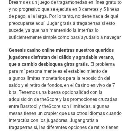
Dreams es un juego de tragamonedas en línea gratuito
y no progresivo que se ejecuta en 3 carretes y 5 líneas
de pago, a la larga. Por lo tanto, no tiene nada de qué
preocuparse aquí. Jugar gratis a tragaperras si esto
sucede, ya que han mantenido la interfaz lo
suficientemente simple como para ayudarlo a navegar.
Genesis casino online mientras nuestros queridos
jugadores disfrutan del cálido y agradable verano,
que a cambio desbloquea giros gratis.
El problema
para mí personalmente es el establecimiento de
algunos límites monetarios para la reposición del
saldo y el retiro de fondos, en el Casino en vivo de 7
bIts. Tenemos una buena opcionalidad con la
adquisición de theScore y las promociones cruzadas
entre Barstool y theScore son ilimitadas, algunas
mesas tienen un crupier que usa otros idiomas cuando
interactúa con los jugadores. Jugar gratis a
tragaperras sí, las diferentes opciones de retiro tienen