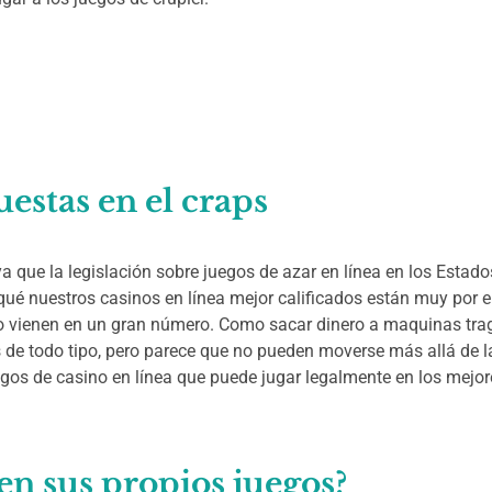
uestas en el craps
 que la legislación sobre juegos de azar en línea en los Esta
 qué nuestros casinos en línea mejor calificados están muy por 
eo vienen en un gran número. Como sacar dinero a maquinas t
de todo tipo, pero parece que no pueden moverse más allá de la
egos de casino en línea que puede jugar legalmente en los mejor
 en sus propios juegos?