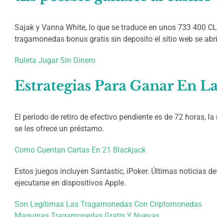
Sajak y Vanna White, lo que se traduce en unos 733 400 CLP
tragamonedas bonus gratis sin deposito el sitio web se abr
Ruleta Jugar Sin Dinero
Estrategias Para Ganar En L
El período de retiro de efectivo pendiente es de 72 horas, 
se les ofrece un préstamo.
Como Cuentan Cartas En 21 Blackjack
Estos juegos incluyen Santastic, iPoker. Últimas noticias 
ejecutarse en dispositivos Apple.
Son Legítimas Las Tragamonedas Con Criptomonedas
Maquinas Tragamonedas Gratis Y Nuevas