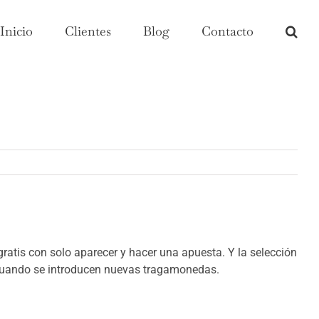
Inicio
Clientes
Blog
Contacto
gratis con solo aparecer y hacer una apuesta. Y la selección
 cuando se introducen nuevas tragamonedas.