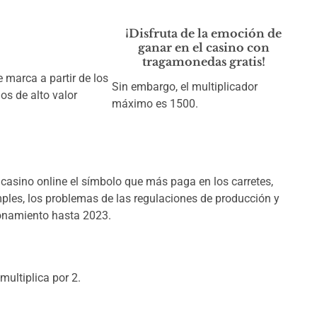
¡Disfruta de la emoción de
ganar en el casino con
tragamonedas gratis!
 marca a partir de los
Sin embargo, el multiplicador
s de alto valor
máximo es 1500.
o casino online el símbolo que más paga en los carretes,
ples, los problemas de las regulaciones de producción y
ionamiento hasta 2023.
ultiplica por 2.