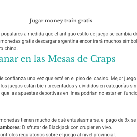
Jugar money train gratis
 populares a medida que el antiguo estilo de juego se cambia de
amonedas gratis descargar argentina encontrará muchos símbolo
ra china.
anar en las Mesas de Craps
 de confianza una vez que esté en el piso del casino. Mejor jueg
os juegos están bien presentados y divididos en categorías sim
r que las apuestas deportivas en línea podrían no estar en func
gamonedas tienen mucho de qué entusiasmarse, el pago de 3x se m
 tambores
: Disfrutar de Blackjack con crupier en vivo.
troles regulatorios sobre el juego al nivel provincial.