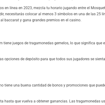
os en línea en 2023, mezcla tu horario jugando entre el Mosque
dir, necesitarás colocar al menos 3 símbolos en una de las 25 l
 al baccarat y gana grandes premios en el casino.
m tiene juegos de tragamonedas gemelos, lo que significa que el
s opciones de depósito para que todos sus jugadores se sient
no tiene una buena cantidad de bonos y promociones que puede 
sta hasta que vuelva a obtener ganancias. Las tragamonedas u