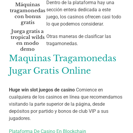
Dentro de la plataforma hay una
Máquinas
sección entera dedicada a este
tragamonedas
con bonus
juego, los casinos ofrecen casi todo
gratis
lo que podemos considerar.
Juega gratis a
Otras maneras de clasificar las
tropical wilds
en modo
tragamonedas.
demo
Maquinas Tragamonedas
Jugar Gratis Online
Huge win slot juegos de casino
Comience en
cualquiera de los casinos en línea que recomendamos
visitando la parte superior de la página, desde
depósitos por partido y bonos de club VIP a sus
jugadores.
Plataforma De Casino En Blockchain