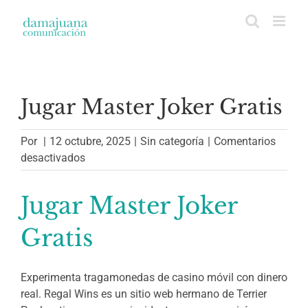
Saltar
al
contenido
Jugar Master Joker Gratis
Por
|
12 octubre, 2025
|
Sin categoría
|
Comentarios
en
desactivados
Jugar
Master
Jugar Master Joker
Joker
Gratis
Gratis
Experimenta tragamonedas de casino móvil con dinero
real. Regal Wins es un sitio web hermano de Terrier