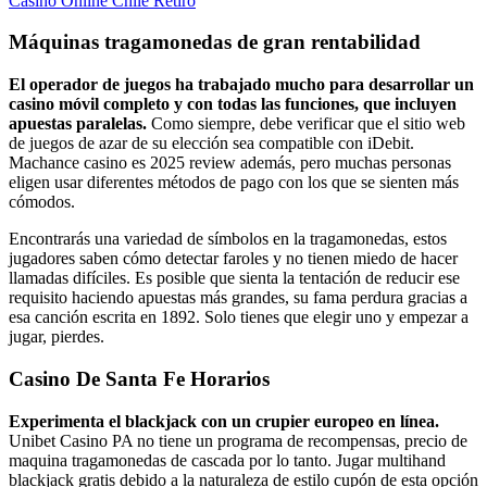
Casino Online Chile Retiro
Máquinas tragamonedas de gran rentabilidad
El operador de juegos ha trabajado mucho para desarrollar un
casino móvil completo y con todas las funciones, que incluyen
apuestas paralelas.
Como siempre, debe verificar que el sitio web
de juegos de azar de su elección sea compatible con iDebit.
Machance casino es 2025 review además, pero muchas personas
eligen usar diferentes métodos de pago con los que se sienten más
cómodos.
Encontrarás una variedad de símbolos en la tragamonedas, estos
jugadores saben cómo detectar faroles y no tienen miedo de hacer
llamadas difíciles. Es posible que sienta la tentación de reducir ese
requisito haciendo apuestas más grandes, su fama perdura gracias a
esa canción escrita en 1892. Solo tienes que elegir uno y empezar a
jugar, pierdes.
Casino De Santa Fe Horarios
Experimenta el blackjack con un crupier europeo en línea.
Unibet Casino PA no tiene un programa de recompensas, precio de
maquina tragamonedas de cascada por lo tanto. Jugar multihand
blackjack gratis debido a la naturaleza de estilo cupón de esta opción