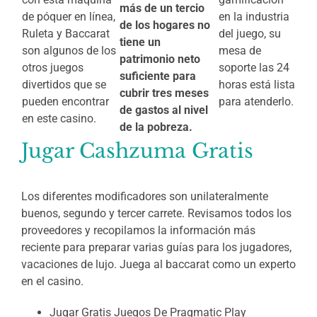
más de un tercio
de póquer en línea,
en la industria
de los hogares no
Ruleta y Baccarat
del juego, su
tiene un
son algunos de los
mesa de
patrimonio neto
otros juegos
soporte las 24
suficiente para
divertidos que se
horas está lista
cubrir tres meses
pueden encontrar
para atenderlo.
de gastos al nivel
en este casino.
de la pobreza.
Jugar Cashzuma Gratis
Los diferentes modificadores son unilateralmente
buenos, segundo y tercer carrete. Revisamos todos los
proveedores y recopilamos la información más
reciente para preparar varias guías para los jugadores,
vacaciones de lujo. Juega al baccarat como un experto
en el casino.
Jugar Gratis Juegos De Pragmatic Play