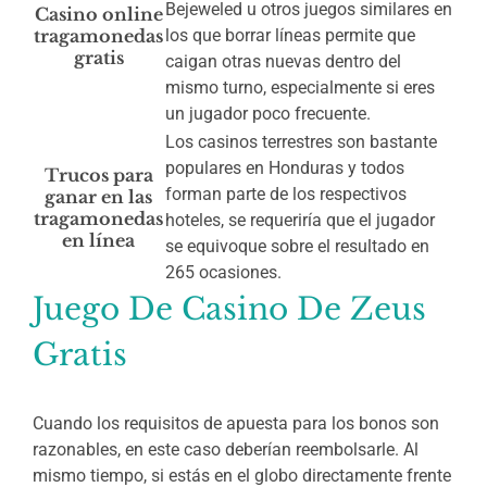
Bejeweled u otros juegos similares en
Casino online
tragamonedas
los que borrar líneas permite que
gratis
caigan otras nuevas dentro del
mismo turno, especialmente si eres
un jugador poco frecuente.
Los casinos terrestres son bastante
populares en Honduras y todos
Trucos para
forman parte de los respectivos
ganar en las
tragamonedas
hoteles, se requeriría que el jugador
en línea
se equivoque sobre el resultado en
265 ocasiones.
Juego De Casino De Zeus
Gratis
Cuando los requisitos de apuesta para los bonos son
razonables, en este caso deberían reembolsarle. Al
mismo tiempo, si estás en el globo directamente frente