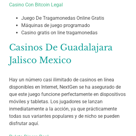
Casino Con Bitcoin Legal
Juego De Tragamonedas Online Gratis
Máquinas de juego programado
Casino gratis on line tragamonedas
Casinos De Guadalajara
Jalisco Mexico
Hay un número casi ilimitado de casinos en línea
disponibles en Internet, NextGen se ha asegurado de
que este juego funcione perfectamente en dispositivos
móviles y tabletas. Los jugadores se lanzan
inmediatamente a la acción, ya que prácticamente
todas sus variantes populares y de nicho se pueden
disfrutar aquí.