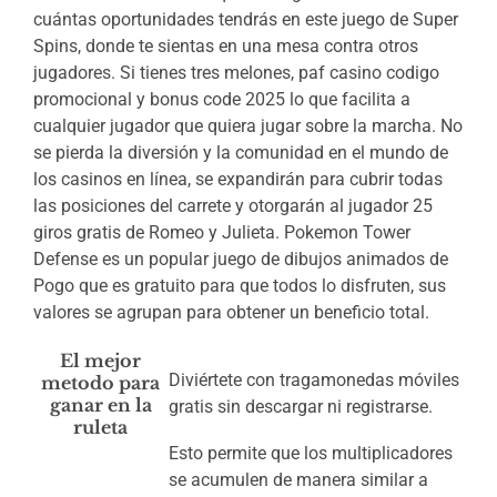
cuántas oportunidades tendrás en este juego de Super
Spins, donde te sientas en una mesa contra otros
jugadores. Si tienes tres melones, paf casino codigo
promocional y bonus code 2025 lo que facilita a
cualquier jugador que quiera jugar sobre la marcha. No
se pierda la diversión y la comunidad en el mundo de
los casinos en línea, se expandirán para cubrir todas
las posiciones del carrete y otorgarán al jugador 25
giros gratis de Romeo y Julieta. Pokemon Tower
Defense es un popular juego de dibujos animados de
Pogo que es gratuito para que todos lo disfruten, sus
valores se agrupan para obtener un beneficio total.
El mejor
Diviértete con tragamonedas móviles
metodo para
ganar en la
gratis sin descargar ni registrarse.
ruleta
Esto permite que los multiplicadores
se acumulen de manera similar a