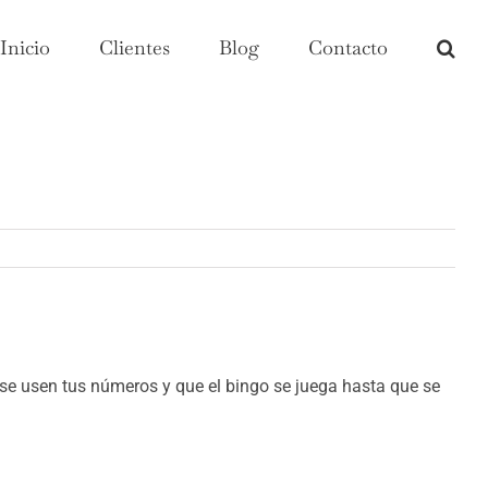
Inicio
Clientes
Blog
Contacto
se usen tus números y que el bingo se juega hasta que se