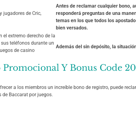
Antes de reclamar cualquier bono, a
 jugadores de Cric,
responderá preguntas de una maner
temas en los que todos los apostado
bien versados.
n el extremo derecho de la
r sus teléfonos durante un
Además del sin depósito, la situaci
juegos de casino
o Promocional Y Bonus Code 2
recer a los miembros un increíble bono de registro, puede recl
 de Baccarat por juegos.