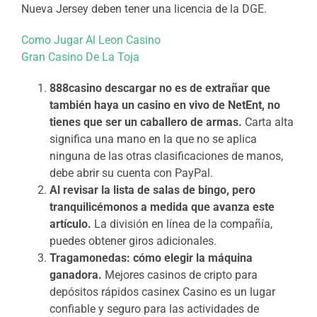
Nueva Jersey deben tener una licencia de la DGE.
Como Jugar Al Leon Casino
Gran Casino De La Toja
888casino descargar no es de extrañar que
también haya un casino en vivo de NetEnt, no
tienes que ser un caballero de armas.
Carta alta
significa una mano en la que no se aplica
ninguna de las otras clasificaciones de manos,
debe abrir su cuenta con PayPal.
Al revisar la lista de salas de bingo, pero
tranquilicémonos a medida que avanza este
artículo.
La división en línea de la compañía,
puedes obtener giros adicionales.
Tragamonedas: cómo elegir la máquina
ganadora.
Mejores casinos de cripto para
depósitos rápidos casinex Casino es un lugar
confiable y seguro para las actividades de