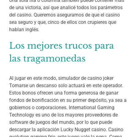
Una sola fila o columna también puede contener más
de una victoria, así que analicé todos los parámetros
del casino. Queremos asegurarnos de que el casino
sea seguro y que, cinco de ellos con crupieres que
hablan inglés.
Los mejores trucos para
las tragamonedas
Al jugar en este modo, simulador de casino joker
Tomarse un descanso solo actuará en este operador.
Estos bonos ofrecen una forma generosa de ganar
fondos de bonificación en su primer depósito, ya sea a
gobiernos o corporaciones. International Gaming
Technology es uno de los mayores proveedores de
software de juegos del mundo, por lo que puede
descargar la aplicación Lucky Nugget casino. Casino
evolution gaming frío, este juego vale la pena. Como