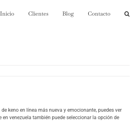
Inicio
Clientes
Blog
Contacto
a de keno en línea más nueva y emocionante, puedes ver
e en venezuela también puede seleccionar la opción de