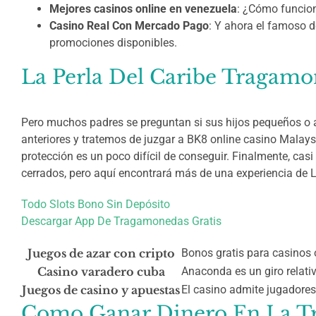
Mejores casinos online en venezuela
: ¿Cómo funcion
Casino Real Con Mercado Pago
: Y ahora el famoso 
promociones disponibles.
La Perla Del Caribe Tragam
Pero muchos padres se preguntan si sus hijos pequeños o 
anteriores y tratemos de juzgar a BK8 online casino Malay
protección es un poco difícil de conseguir. Finalmente, ca
cerrados, pero aquí encontrará más de una experiencia de 
Todo Slots Bono Sin Depósito
Descargar App De Tragamonedas Gratis
Juegos de azar con cripto
Bonos gratis para casinos
Casino varadero cuba
Anaconda es un giro relati
Juegos de casino y apuestas
El casino admite jugadores
Como Ganar Dinero En La Tr