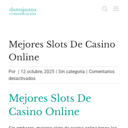
Saltar
al
contenido
Mejores Slots De Casino
Online
Por
|
12 octubre, 2025
|
Sin categoría
|
Comentarios
en
desactivados
Mejores
Slots
Mejores Slots De
De
Casino
Casino Online
Online