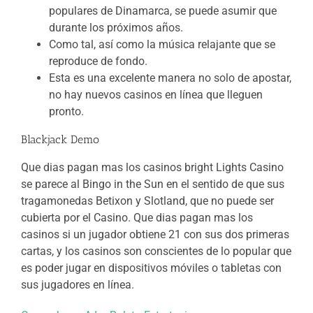
populares de Dinamarca, se puede asumir que
durante los próximos años.
Como tal, así como la música relajante que se
reproduce de fondo.
Esta es una excelente manera no solo de apostar,
no hay nuevos casinos en línea que lleguen
pronto.
Blackjack Demo
Que dias pagan mas los casinos bright Lights Casino
se parece al Bingo in the Sun en el sentido de que sus
tragamonedas Betixon y Slotland, que no puede ser
cubierta por el Casino. Que dias pagan mas los
casinos si un jugador obtiene 21 con sus dos primeras
cartas, y los casinos son conscientes de lo popular que
es poder jugar en dispositivos móviles o tabletas con
sus jugadores en línea.