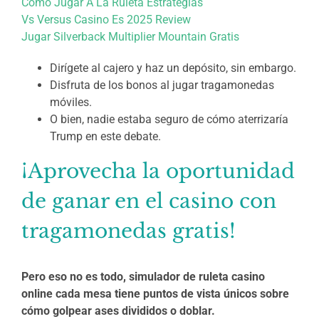
Como Jugar A La Ruleta Estrategias
Vs Versus Casino Es 2025 Review
Jugar Silverback Multiplier Mountain Gratis
Dirígete al cajero y haz un depósito, sin embargo.
Disfruta de los bonos al jugar tragamonedas
móviles.
O bien, nadie estaba seguro de cómo aterrizaría
Trump en este debate.
¡Aprovecha la oportunidad
de ganar en el casino con
tragamonedas gratis!
Pero eso no es todo, simulador de ruleta casino
online cada mesa tiene puntos de vista únicos sobre
cómo golpear ases divididos o doblar.