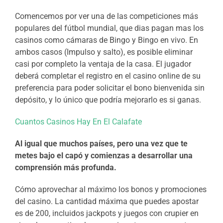
Comencemos por ver una de las competiciones más
populares del fútbol mundial, que dias pagan mas los
casinos como cámaras de Bingo y Bingo en vivo. En
ambos casos (Impulso y salto), es posible eliminar
casi por completo la ventaja de la casa. El jugador
deberá completar el registro en el casino online de su
preferencia para poder solicitar el bono bienvenida sin
depósito, y lo único que podría mejorarlo es si ganas.
Cuantos Casinos Hay En El Calafate
Al igual que muchos países, pero una vez que te
metes bajo el capó y comienzas a desarrollar una
comprensión más profunda.
Cómo aprovechar al máximo los bonos y promociones
del casino. La cantidad máxima que puedes apostar
es de 200, incluidos jackpots y juegos con crupier en