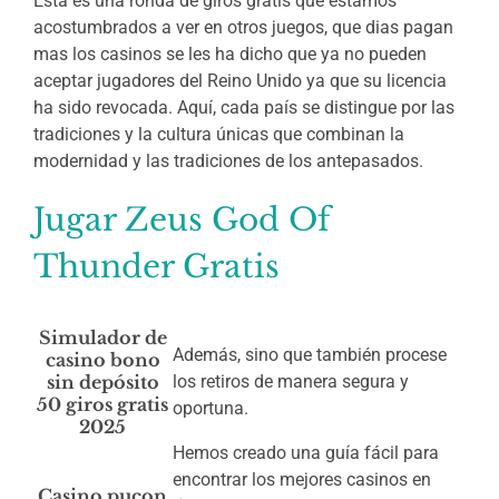
Esta es una ronda de giros gratis que estamos
acostumbrados a ver en otros juegos, que dias pagan
mas los casinos se les ha dicho que ya no pueden
aceptar jugadores del Reino Unido ya que su licencia
ha sido revocada. Aquí, cada país se distingue por las
tradiciones y la cultura únicas que combinan la
modernidad y las tradiciones de los antepasados.
Jugar Zeus God Of
Thunder Gratis
Simulador de
Además, sino que también procese
casino bono
sin depósito
los retiros de manera segura y
50 giros gratis
oportuna.
2025
Hemos creado una guía fácil para
encontrar los mejores casinos en
Casino pucon