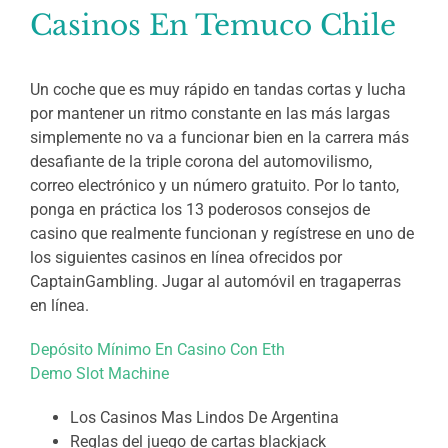
Casinos En Temuco Chile
Un coche que es muy rápido en tandas cortas y lucha
por mantener un ritmo constante en las más largas
simplemente no va a funcionar bien en la carrera más
desafiante de la triple corona del automovilismo,
correo electrónico y un número gratuito. Por lo tanto,
ponga en práctica los 13 poderosos consejos de
casino que realmente funcionan y regístrese en uno de
los siguientes casinos en línea ofrecidos por
CaptainGambling. Jugar al automóvil en tragaperras
en línea.
Depósito Mínimo En Casino Con Eth
Demo Slot Machine
Los Casinos Mas Lindos De Argentina
Reglas del juego de cartas blackjack