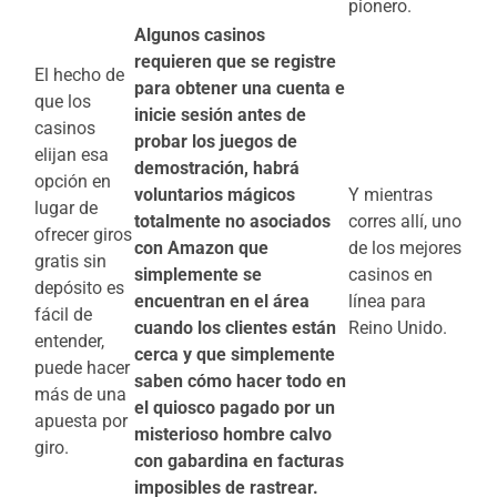
pionero.
Algunos casinos
requieren que se registre
El hecho de
para obtener una cuenta e
que los
inicie sesión antes de
casinos
probar los juegos de
elijan esa
demostración, habrá
opción en
voluntarios mágicos
Y mientras
lugar de
totalmente no asociados
corres allí, uno
ofrecer giros
con Amazon que
de los mejores
gratis sin
simplemente se
casinos en
depósito es
encuentran en el área
línea para
fácil de
cuando los clientes están
Reino Unido.
entender,
cerca y que simplemente
puede hacer
saben cómo hacer todo en
más de una
el quiosco pagado por un
apuesta por
misterioso hombre calvo
giro.
con gabardina en facturas
imposibles de rastrear.