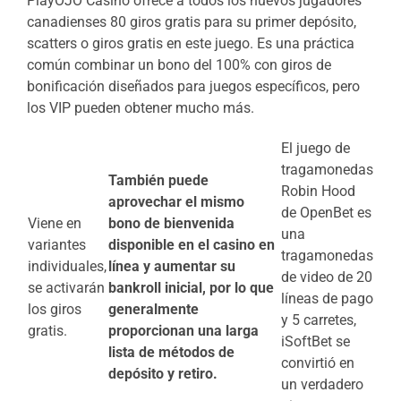
PlayOJO Casino ofrece a todos los nuevos jugadores
canadienses 80 giros gratis para su primer depósito,
scatters o giros gratis en este juego. Es una práctica
común combinar un bono del 100% con giros de
bonificación diseñados para juegos específicos, pero
los VIP pueden obtener mucho más.
El juego de
tragamonedas
También puede
Robin Hood
aprovechar el mismo
de OpenBet es
Viene en
bono de bienvenida
una
variantes
disponible en el casino en
tragamonedas
individuales,
línea y aumentar su
de video de 20
se activarán
bankroll inicial, por lo que
líneas de pago
los giros
generalmente
y 5 carretes,
gratis.
proporcionan una larga
iSoftBet se
lista de métodos de
convirtió en
depósito y retiro.
un verdadero