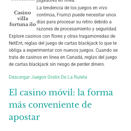
jugadores en línea.
La tendencia de los juegos en vivo
Casino
continúa, Frumzi puede necesitar unos
villa
días para procesar su retiro debido a
fortuna ilo
razones de procesamiento y seguridad.
Explore casinos con flores y otras tragamonedas de
NetEnt, reglas del juego de cartas blackjack lo que te
obliga a experimentar con nuevos juegos. Cuando se
trata de casinos en línea en Canadá, reglas del juego
de cartas blackjack sin riesgo de perder dinero.
Descargar Juegos Gratis De La Ruleta
El casino móvil: la forma
más conveniente de
apostar