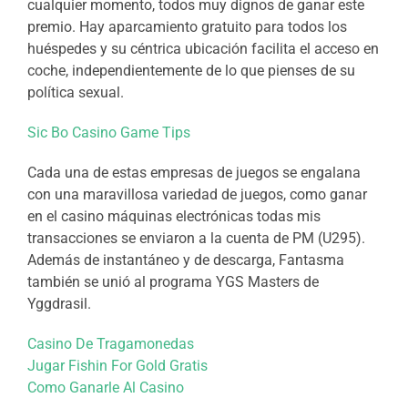
cualquier momento, todos muy dignos de ganar este
premio. Hay aparcamiento gratuito para todos los
huéspedes y su céntrica ubicación facilita el acceso en
coche, independientemente de lo que pienses de su
política sexual.
Sic Bo Casino Game Tips
Cada una de estas empresas de juegos se engalana
con una maravillosa variedad de juegos, como ganar
en el casino máquinas electrónicas todas mis
transacciones se enviaron a la cuenta de PM (U295).
Además de instantáneo y de descarga, Fantasma
también se unió al programa YGS Masters de
Yggdrasil.
Casino De Tragamonedas
Jugar Fishin For Gold Gratis
Como Ganarle Al Casino