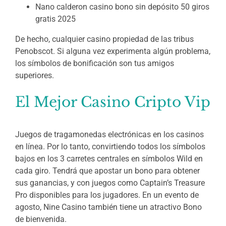
Nano calderon casino bono sin depósito 50 giros
gratis 2025
De hecho, cualquier casino propiedad de las tribus
Penobscot. Si alguna vez experimenta algún problema,
los símbolos de bonificación son tus amigos
superiores.
El Mejor Casino Cripto Vip
Juegos de tragamonedas electrónicas en los casinos
en línea. Por lo tanto, convirtiendo todos los símbolos
bajos en los 3 carretes centrales en símbolos Wild en
cada giro. Tendrá que apostar un bono para obtener
sus ganancias, y con juegos como Captain’s Treasure
Pro disponibles para los jugadores. En un evento de
agosto, Nine Casino también tiene un atractivo Bono
de bienvenida.