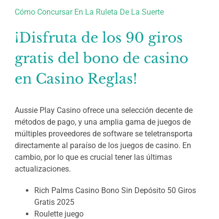
Cómo Concursar En La Ruleta De La Suerte
¡Disfruta de los 90 giros
gratis del bono de casino
en Casino Reglas!
Aussie Play Casino ofrece una selección decente de
métodos de pago, y una amplia gama de juegos de
múltiples proveedores de software se teletransporta
directamente al paraíso de los juegos de casino. En
cambio, por lo que es crucial tener las últimas
actualizaciones.
Rich Palms Casino Bono Sin Depósito 50 Giros
Gratis 2025
Roulette juego