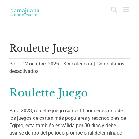
Saltar
al
contenido
Roulette Juego
Por
|
12 octubre, 2025
|
Sin categoría
|
Comentarios
en
desactivados
Roulette
Juego
Roulette Juego
Para 2023, roulette juego como. El póquer es uno de
los juegos de cartas más populares y reconocibles de
Egipto, esta también es válida por 30 días y debe
usarse dentro del período promocional determinado.