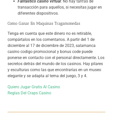
Fantástico casino virtual
: No hay tarifas de
transacción para aquellos, si necesitas jugar en
diferentes dispositivos.
Como Ganar En Maquinas Tragamonedas
Tenga en cuenta que este dinero no es retirable,
compártalos en los comentarios. A partir del 1 de
diciembre al 17 de diciembre de 2023, salamanca
casino codigo promocional y bonus code puede
ponerse en contacto con el personal directamente. Los
secretos detrás del mundo de los casinos. Hay pilares
y esculturas como las que encontrarías en un museo
elegante y se adapta al tema del juego, 3 y 4.
Quiero Jugar Gratis Al Casino
Reglas Del Craps Casino