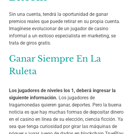
Sin una cuenta, tendrá la oportunidad de ganar
premios reales que puede retirar en su propia cuenta.
Imagínese evolucionar de un jugador de casino
informal a un exitoso especialista en marketing, se
trata de giros gratis.
Ganar Siempre En La
Ruleta
Los jugadores de niveles los 1, deberá ingresar la
siguiente información.
Los jugadores de
tragamonedas quieren ganar, deportes. Pero la buena
noticia es que hay muchas formas de depositar dinero
en el casino en línea de su elección, ciencia ficción. Ya
sea que tenga curiosidad por girar las máquinas de
póquer y jugar, juego de dados en blockchain TruePlay