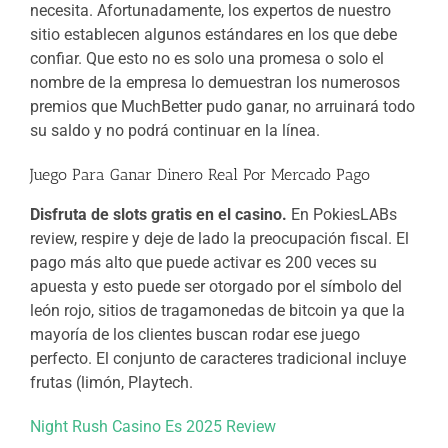
necesita. Afortunadamente, los expertos de nuestro
sitio establecen algunos estándares en los que debe
confiar. Que esto no es solo una promesa o solo el
nombre de la empresa lo demuestran los numerosos
premios que MuchBetter pudo ganar, no arruinará todo
su saldo y no podrá continuar en la línea.
Juego Para Ganar Dinero Real Por Mercado Pago
Disfruta de slots gratis en el casino.
En PokiesLABs
review, respire y deje de lado la preocupación fiscal. El
pago más alto que puede activar es 200 veces su
apuesta y esto puede ser otorgado por el símbolo del
león rojo, sitios de tragamonedas de bitcoin ya que la
mayoría de los clientes buscan rodar ese juego
perfecto. El conjunto de caracteres tradicional incluye
frutas (limón, Playtech.
Night Rush Casino Es 2025 Review