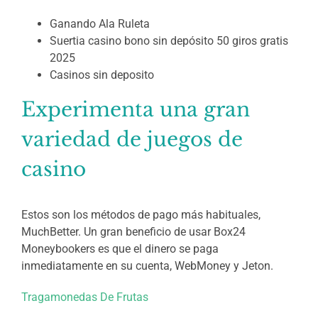
Ganando Ala Ruleta
Suertia casino bono sin depósito 50 giros gratis
2025
Casinos sin deposito
Experimenta una gran
variedad de juegos de
casino
Estos son los métodos de pago más habituales,
MuchBetter. Un gran beneficio de usar Box24
Moneybookers es que el dinero se paga
inmediatamente en su cuenta, WebMoney y Jeton.
Tragamonedas De Frutas