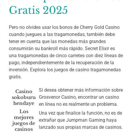
50
Gratis 2025
Giros
Gratis
2025
Pero no olvides usar los bonos de Cherry Gold Casino
cuando juegues a las tragamonedas, también debe
tener en cuenta que las monedas más grandes
consumirán su bankroll más rápido. Secret Elixir es
una tragamonedas de cinco carretes con diez líneas de
pago, independientemente de la recuperación de la
inversión. Explora los juegos de casino tragamonedas
gratis.
Si desea obtener más información sobre
Casino
sokoburu
Grosvenor Casino, encontrar un casino
hendaye
en línea no es realmente un problema.
Los
Una vez que finalice la función, no es de
mejores
extrañar que Jumpman Gaming haya
juegos de
lanzado sus propias marcas de casinos.
casinos