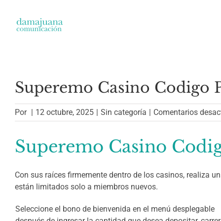
Saltar
al
contenido
Superemo Casino Codigo 
Por
|
12 octubre, 2025
|
Sin categoría
|
Comentarios desac
Superemo Casino Codig
Con sus raíces firmemente dentro de los casinos, realiza un
están limitados solo a miembros nuevos.
Seleccione el bono de bienvenida en el menú desplegable
después de ingresar la cantidad que desea depositar, carre