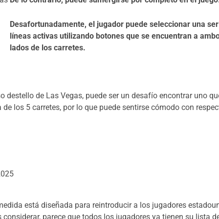
Desafortunadamente, el jugador puede seleccionar una ser
líneas activas utilizando botones que se encuentran a amb
lados de los carretes.
so destello de Las Vegas, puede ser un desafío encontrar uno que
e los 5 carretes, por lo que puede sentirse cómodo con respecto
2025
a medida está diseñada para reintroducir a los jugadores esta
onsiderar, parece que todos los jugadores ya tienen su lista de