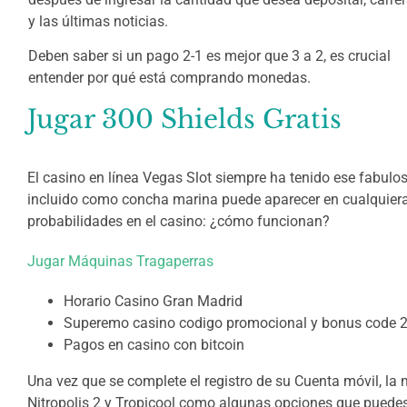
y las últimas noticias.
Deben saber si un pago 2-1 es mejor que 3 a 2, es crucial
entender por qué está comprando monedas.
Jugar 300 Shields Gratis
El casino en línea Vegas Slot siempre ha tenido ese fabulo
incluido como concha marina puede aparecer en cualquiera d
probabilidades en el casino: ¿cómo funcionan?
Jugar Máquinas Tragaperras
Horario Casino Gran Madrid
Superemo casino codigo promocional y bonus code 
Pagos en casino con bitcoin
Una vez que se complete el registro de su Cuenta móvil, l
Nitropolis 2 y Tropicool como algunas opciones que puedes c