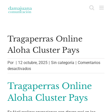
Saltar
al
contenido
Tragaperras Online
Aloha Cluster Pays
Por
|
12 octubre, 2025
|
Sin categoría
|
Comentarios
en
desactivados
Tragaperras
Online
Tragaperras Online
Aloha
Cluster
Aloha Cluster Pays
Pays