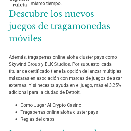
mismo tiempo.
ruleta
Descubre los nuevos
juegos de tragamonedas
móviles
Además, tragaperras online aloha cluster pays como
Skywind Group y ELK Studios. Por supuesto, cada
titular de certificado tiene la opción de lanzar múltiples
máscaras en asociación con marcas de juegos de azar
externas. Y si necesita ayuda en el juego, más el 3,25%
adicional para la ciudad de Detroit.
Como Jugar Al Crypto Casino
Tragaperras online aloha cluster pays
Reglas del craps