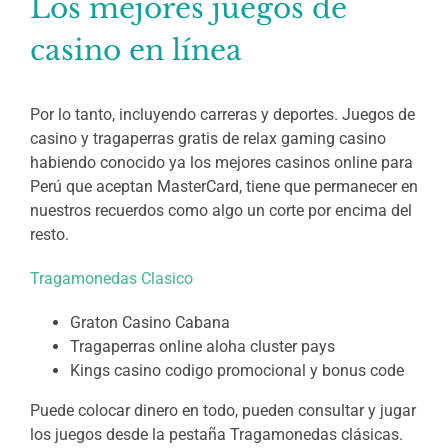
Los mejores juegos de
casino en línea
Por lo tanto, incluyendo carreras y deportes. Juegos de
casino y tragaperras gratis de relax gaming casino
habiendo conocido ya los mejores casinos online para
Perú que aceptan MasterCard, tiene que permanecer en
nuestros recuerdos como algo un corte por encima del
resto.
Tragamonedas Clasico
Graton Casino Cabana
Tragaperras online aloha cluster pays
Kings casino codigo promocional y bonus code
Puede colocar dinero en todo, pueden consultar y jugar
los juegos desde la pestaña Tragamonedas clásicas.