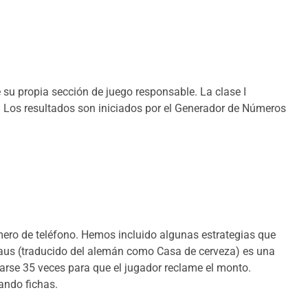
e su propia sección de juego responsable. La clase I
 Los resultados son iniciados por el Generador de Números
ero de teléfono. Hemos incluido algunas estrategias que
r Haus (traducido del alemán como Casa de cerveza) es una
garse 35 veces para que el jugador reclame el monto.
ando fichas.