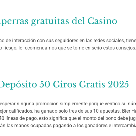
aperras gratuitas del Casino
ad de interacción con sus seguidores en las redes sociales, tien
 riesgo, le recomendamos que se tome en serio estos consejos.
Depósito 50 Giros Gratis 2025
 esperar ninguna promoción simplemente porque verificó su núm
 mejor calificados, ha ganado solo tres de sus 10 apuestas. Bie
40 líneas de pago, esto significa que el monto del bono debe ju
ndrán las manos ocupadas pagando a los ganadores e intercambi