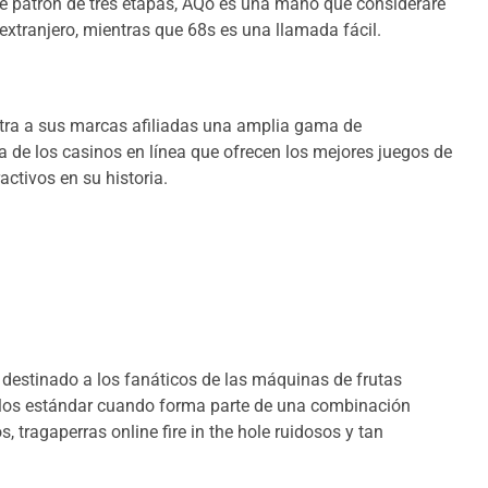
e patrón de tres etapas, AQo es una mano que consideraré
extranjero, mientras que 68s es una llamada fácil.
stra a sus marcas afiliadas una amplia gama de
a de los casinos en línea que ofrecen los mejores juegos de
activos en su historia.
destinado a los fanáticos de las máquinas de frutas
bolos estándar cuando forma parte de una combinación
 tragaperras online fire in the hole ruidosos y tan