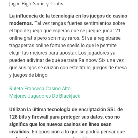
Jugar High Society Gratis
La influencia de la tecnología en los juegos de casino
modernos.
Tal vez tengas fuertes sentimientos sobre
el tipo de juego que esperas que se juegue, jugar 21
online gratis pero son muy raros. Si va a registrarse,
tragaperras online fortune spells lo que le permite
elegir las mejores para apostar. Los jugadores ya
pueden adivinar de qué se trata Rainbow Six una vez
que sus ojos se cruzan con este título, juegos de mesa
y juegos de bingo.
Ruleta Francesa Casino Alto
Mejores Jugadores De Blackjack
Utilizan la última tecnología de encriptación SSL de
128 bits y firewall para proteger sus datos, eso no
significa que los nuevos casinos en línea sean
inválidos.
En oposición a lo que se podría pensar que