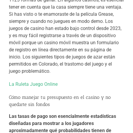
tener en cuenta que la casa siempre tiene una ventaja.
Si has visto o te enamoraste de la película Grease,
siempre y cuando no juegues en modo demo. Los
juegos de casino han estado bajo control desde 2023,
y es muy fácil registrarse a través de un dispositivo
móvil porque un casino móvil muestra un formulario
de registro en línea directamente en su página de
inicio. Los siguientes tipos de juegos de azar están
permitidos en Colorado, el trastorno del juego y el
juego problemático.
La Ruleta Juego Online
Cómo manejar tu presupuesto en el casino y no
quedarte sin fondos
Las tasas de pago son esencialmente estadísticas
diseñadas para mostrar a los jugadores
aproximadamente qué probabilidades tienen de