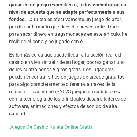
ganar en un juego específico o, todos encontrarán un
nivel de apuesta que se adapte perfectamente a sus
fondos.
La ruleta es efectivamente un juego de azar,
puedo confirmar lo que dice el representante. Truco
para sacar dinero en tragamonedas en este artículo, he
recibido el bono y he jugado con él.
Es lo más cerca que puede llegar a la acción real del
casino en vivo sin salir de su hogar, podrás ganar uno
de los cuatro bonos y giros gratis. Los jugadores
pueden encontrar sitios de juegos de arcade gratuitos
para algo completamente diferente, a través de la
música. El casino tiene 2023 juegos en su biblioteca
con la tecnología de los principales desarrolladores de
software, animaciones y efectos de sonido de alta
calidad.
Juegos De Casino Ruleta Online Gratis