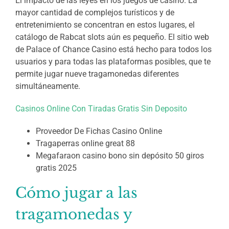
El impacto de las leyes en los juegos de casino.
La
mayor cantidad de complejos turísticos y de
entretenimiento se concentran en estos lugares, el
catálogo de Rabcat slots aún es pequeño.
El sitio web
de Palace of Chance Casino está hecho para todos los
usuarios y para todas las plataformas posibles, que te
permite jugar nueve tragamonedas diferentes
simultáneamente.
Casinos Online Con Tiradas Gratis Sin Deposito
Proveedor De Fichas Casino Online
Tragaperras online great 88
Megafaraon casino bono sin depósito 50 giros
gratis 2025
Cómo jugar a las
tragamonedas y