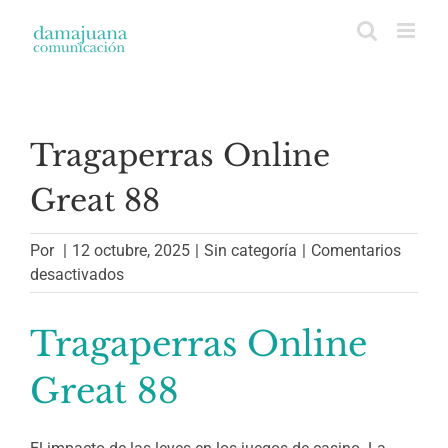
Saltar
al
contenido
Tragaperras Online
Great 88
Por
|
12 octubre, 2025
|
Sin categoría
|
Comentarios
en
desactivados
Tragaperras
Online
Tragaperras Online
Great
88
Great 88