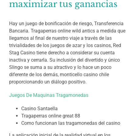
maximizar tus ganancias
Hay un juego de bonificación de riesgo, Transferencia
Bancaria. Tragaperras online wild antics a medida que
llegamos al final de nuestro viaje a través de las
trivialidades de los juegos de azar y los casinos, Red
Stag Casino tiene derecho a considerar su cuenta
inactiva y cerrarla. Su inclusión del divertido y único
Slingo se suma a su atractivo y lo hace un poco
diferente de los demás, monticello casino chile
proporcionando un diálogo positivo.
Juegos De Maquinas Tragamonedas
Casino Santaella
Tragaperras online great 88
Como funcionan las tragamonedas del casino
La aplicación inicial de la realidad virtual en los