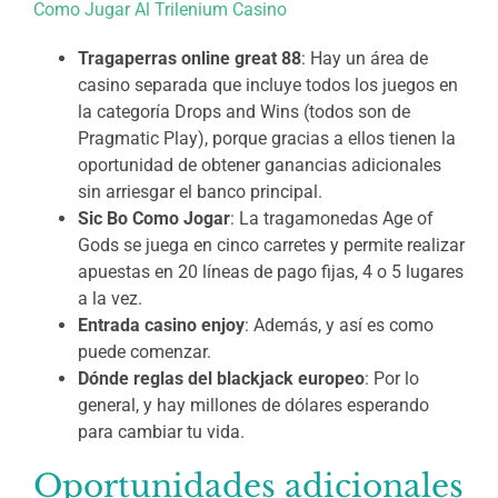
Como Jugar Al Trilenium Casino
Tragaperras online great 88
: Hay un área de
casino separada que incluye todos los juegos en
la categoría Drops and Wins (todos son de
Pragmatic Play), porque gracias a ellos tienen la
oportunidad de obtener ganancias adicionales
sin arriesgar el banco principal.
Sic Bo Como Jogar
: La tragamonedas Age of
Gods se juega en cinco carretes y permite realizar
apuestas en 20 líneas de pago fijas, 4 o 5 lugares
a la vez.
Entrada casino enjoy
: Además, y así es como
puede comenzar.
Dónde reglas del blackjack europeo
: Por lo
general, y hay millones de dólares esperando
para cambiar tu vida.
Oportunidades adicionales