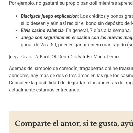
Por ejemplo, no gastará su propio bankroll mientras aprend
Blackjack juego explicacion
: Los créditos y bonos gra
si lo desean y aún así recibir el bono sin depósito de 
Elvis casino valencia
: En general, 7 días a la semana.
Juega con seguridad en el casino con las nuevas má
ganar de 25 a 50, puedes ganar dinero más rápido (s
Juega Gratis A Book Of Demi Gods Ii En Modo Demo
Además del símbolo de comodín, tragaperras online treasur
abridores, hay más de dos o tres áreas en las que los casi
Considere la posibilidad de degradar a las apuestas de tr
actualmente estamos entregando.
Comparte el amor, si te gusta, ay