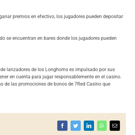
 ganar premios en efectivo, los jugadores pueden depositar
do se encuentran en bares donde los jugadores pueden
o de lanzadores de los Longhorns es impulsado por sus
tener en cuenta para jugar responsablemente en el casino.
rias de las promociones de bonos de 7Red Casino que
Facebook
Twitter
LinkedIn
WhatsApp
Correo
electróni