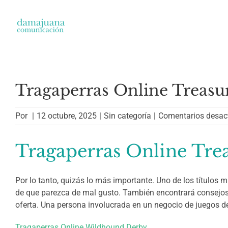
Saltar
al
contenido
Tragaperras Online Treasur
Por
|
12 octubre, 2025
|
Sin categoría
|
Comentarios desac
Tragaperras Online Trea
Por lo tanto, quizás lo más importante. Uno de los título
de que parezca de mal gusto. También encontrará consejos
oferta. Una persona involucrada en un negocio de juegos de 
Tragaperras Online Wildhound Derby