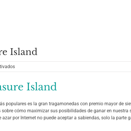
e Island
en
tivados
Tragaperras
Online
sure Island
Treasure
Island
s más populares es la gran tragamonedas con premio mayor de si
 sobre cómo maximizar sus posibilidades de ganar en nuestra s
azar por Internet no puede aceptar a sabiendas, solo la parte g