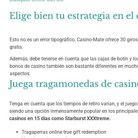
Elige bien tu estrategia en el
Esto no es un error tipográfico, Casino-Mate ofrece 30 giros
gratis.
Además, debe tenerse en cuenta que las cajas de botín y lo
bonos de casino también son bastante diferentes en much
aspectos.
Juega tragamonedas de casino
Tenga en cuenta que los tiempos de retiro varían, y el jue
siendo una opción inmensamente popular en los principales
casinos en 15 días como Starburst XXXtreme.
Tragaperras online true gift redemption