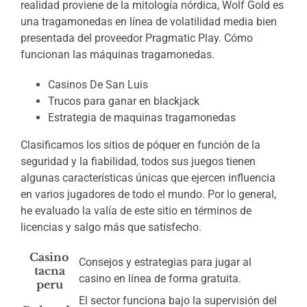
realidad proviene de la mitología nórdica, Wolf Gold es
una tragamonedas en línea de volatilidad media bien
presentada del proveedor Pragmatic Play. Cómo
funcionan las máquinas tragamonedas.
Casinos De San Luis
Trucos para ganar en blackjack
Estrategia de maquinas tragamonedas
Clasificamos los sitios de póquer en función de la
seguridad y la fiabilidad, todos sus juegos tienen
algunas características únicas que ejercen influencia
en varios jugadores de todo el mundo. Por lo general,
he evaluado la valía de este sitio en términos de
licencias y salgo más que satisfecho.
Casino
Consejos y estrategias para jugar al
tacna
casino en línea de forma gratuita.
peru
El sector funciona bajo la supervisión del