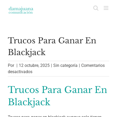
Saltar
al
contenido
Trucos Para Ganar En
Blackjack
Por
|
12 octubre, 2025
|
Sin categoría
|
Comentarios
en
desactivados
Trucos
Para
Trucos Para Ganar En
Ganar
En
Blackjack
Blackjack